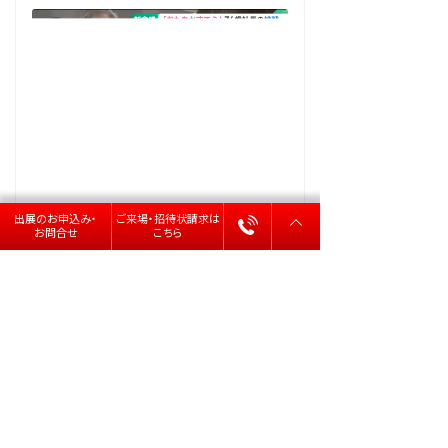
出展のお申込み・
ご来場・招待状請求は
お問合せ
こちら
〒107-0062 東京都港区南青山3-1-31 KD南青山ビル2F
Copyright © innovent , Inc. All rights reserved