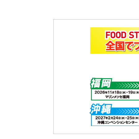
2025.10.9
『愛知県 大村 秀章 知事へ表
信いたしました。