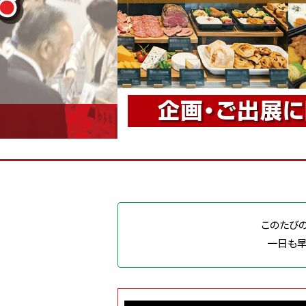
このたび
一日も早