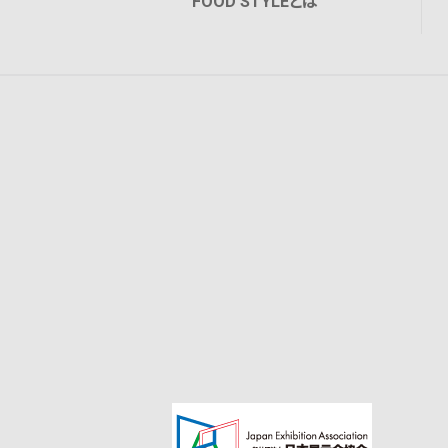
FOOD STYLEとは