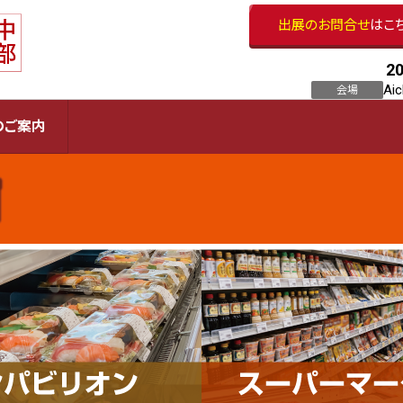
出展のお問合せ
はこ
2
Ai
会場
のご案内