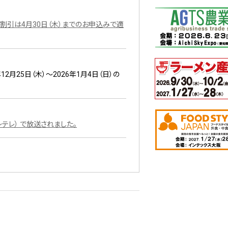
割引は4月30日（木）までのお申込みで適
12月25日（木）～2026年1月4日（日）の
～テレ） で放送されました。
幕いたしました。
 2025 ＜中部＞オープニングセレモニー開催のお
。