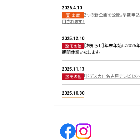
2026.4.10
2つの新企画を公開。早期申込
用されます！
2025.12.10
【お知らせ】年末年始は2025年
期間休業いたします。
2025.11.13
「ドデスカ！」名古屋テレビ（メ
2025.10.30
おかげさまで大盛況のうちに閉
2025.10.24
『FOOD STYLE JAPAN
知らせ』プレスリリースを配信いたしました