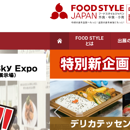
FOOD STYLE
出展
とは