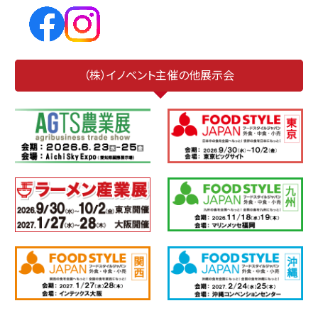
（株）イノベント主催の他展示会