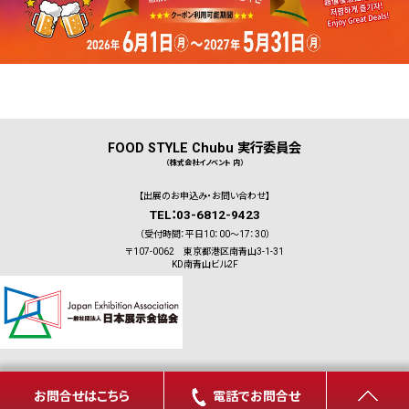
FOOD STYLE Chubu 実行委員会
（株式会社イノベント 内）
【出展のお申込み・お問い合わせ】
TEL：03-6812-9423
（受付時間：平日10：00～17：30）
〒107-0062 東京都港区南青山3-1-31
KD南青山ビル2F
お問合せはこちら
電話でお問合せ